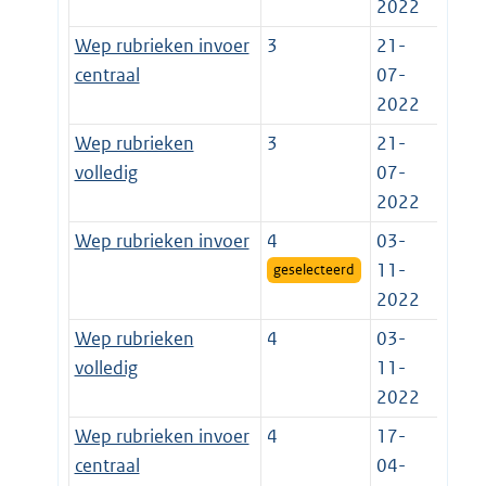
2022
Wep rubrieken invoer
3
21-
centraal
07-
2022
Wep rubrieken
3
21-
volledig
07-
2022
Wep rubrieken invoer
4
03-
11-
geselecteerd
2022
Wep rubrieken
4
03-
volledig
11-
2022
Wep rubrieken invoer
4
17-
centraal
04-