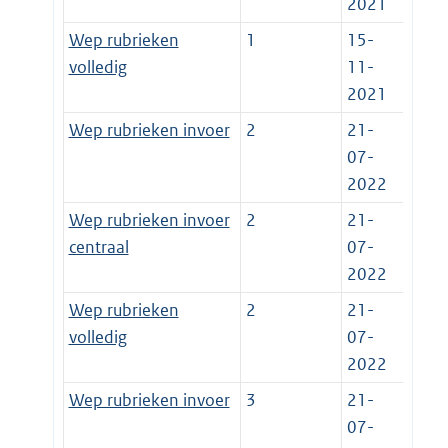
2021
Wep rubrieken
1
15-
volledig
11-
2021
Wep rubrieken invoer
2
21-
07-
2022
Wep rubrieken invoer
2
21-
centraal
07-
2022
Wep rubrieken
2
21-
volledig
07-
2022
Wep rubrieken invoer
3
21-
07-