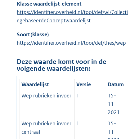
Klasse waardelijst-element
https://identifier.overheid.nl/tooi/def/wl/Collecti
egebaseerdeConceptwaardelijst
Soort (klasse)
https://identifier.overheid.nl/tooi/def/thes/wep
Deze waarde komt voor in de
volgende waardelijsten:
Waardelijst
Versie
Datum
Wep rubrieken invoer
1
15-
11-
2021
Wep rubrieken invoer
1
15-
centraal
11-