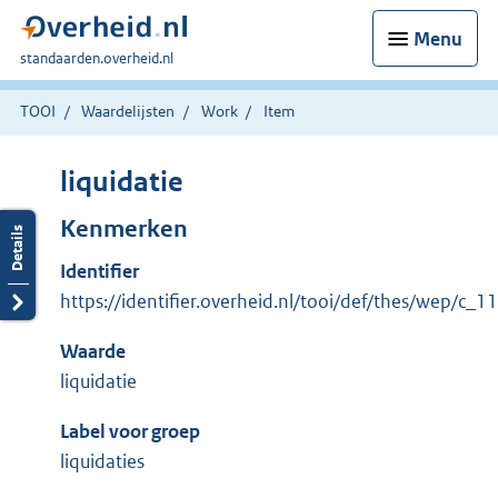
Menu
U
standaarden.overheid.nl
bent
hier:
TOOI
Waardelijsten
Work
Item
liquidatie
Kenmerken
Identifier
https://identifier.overheid.nl/tooi/def/thes/wep/c_
Waarde
liquidatie
Label voor groep
liquidaties