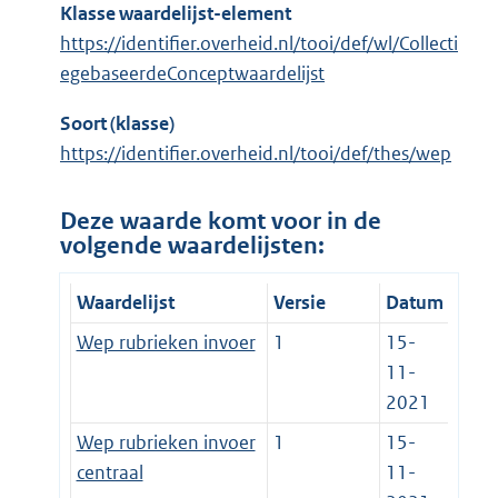
Klasse waardelijst-element
https://identifier.overheid.nl/tooi/def/wl/Collecti
egebaseerdeConceptwaardelijst
Soort (klasse)
https://identifier.overheid.nl/tooi/def/thes/wep
Deze waarde komt voor in de
volgende waardelijsten:
Waardelijst
Versie
Datum
Wep rubrieken invoer
1
15-
11-
2021
Wep rubrieken invoer
1
15-
centraal
11-