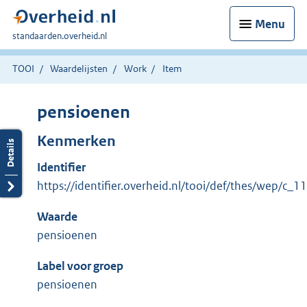
Menu
U
standaarden.overheid.nl
bent
hier:
TOOI
Waardelijsten
Work
Item
pensioenen
Kenmerken
Identifier
https://identifier.overheid.nl/tooi/def/thes/wep/c_
Waarde
pensioenen
Label voor groep
pensioenen