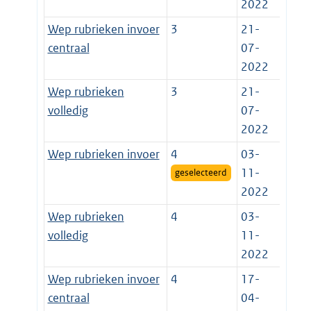
2022
Wep rubrieken invoer
3
21-
centraal
07-
2022
Wep rubrieken
3
21-
volledig
07-
2022
Wep rubrieken invoer
4
03-
11-
geselecteerd
2022
Wep rubrieken
4
03-
volledig
11-
2022
Wep rubrieken invoer
4
17-
centraal
04-