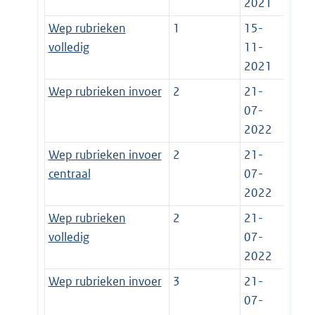
2021
Wep rubrieken
1
15-
volledig
11-
2021
Wep rubrieken invoer
2
21-
07-
2022
Wep rubrieken invoer
2
21-
centraal
07-
2022
Wep rubrieken
2
21-
volledig
07-
2022
Wep rubrieken invoer
3
21-
07-