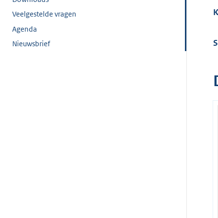
K
Veelgestelde vragen
Agenda
S
Nieuwsbrief