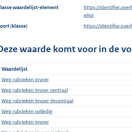
lasse waardelijst-element
https://identifier.ov
elijst
oort (klasse)
https://identifier.ove
Deze waarde komt voor in de vo
Waardelijst
Wep rubrieken invoer
Wep rubrieken invoer centraal
Wep rubrieken invoer decentraal
Wep rubrieken volledig
Wep rubrieken invoer