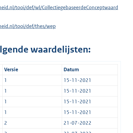
erheid.nl/tooi/def/wl/CollectiegebaseerdeConceptwaard
rheid.nl/tooi/def/thes/wep
lgende waardelijsten:
Versie
Datum
1
15-11-2021
1
15-11-2021
1
15-11-2021
1
15-11-2021
2
21-07-2022