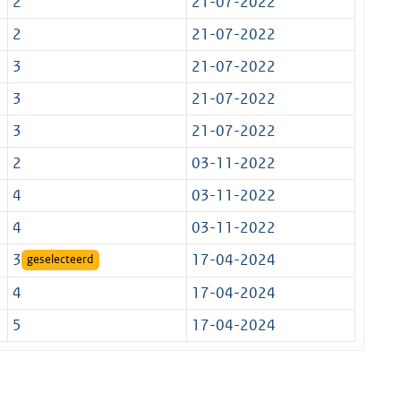
2
21-07-2022
2
21-07-2022
3
21-07-2022
3
21-07-2022
3
21-07-2022
2
03-11-2022
4
03-11-2022
4
03-11-2022
3
17-04-2024
geselecteerd
4
17-04-2024
5
17-04-2024