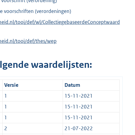
voorschrift (verordening)
 voorschriften (verordeningen)
erheid.nl/tooi/def/wl/CollectiegebaseerdeConceptwaard
rheid.nl/tooi/def/thes/wep
lgende waardelijsten:
Versie
Datum
1
15-11-2021
1
15-11-2021
1
15-11-2021
2
21-07-2022