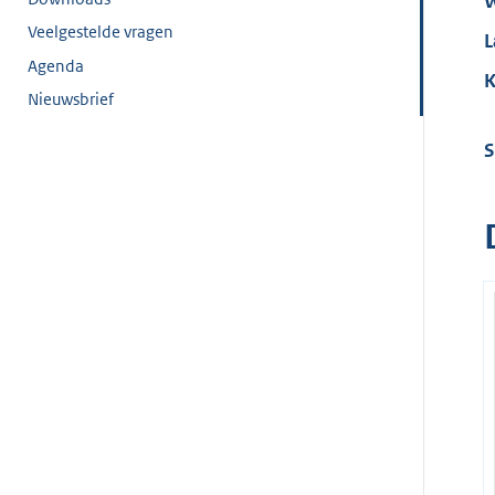
W
Veelgestelde vragen
L
Agenda
K
Nieuwsbrief
S