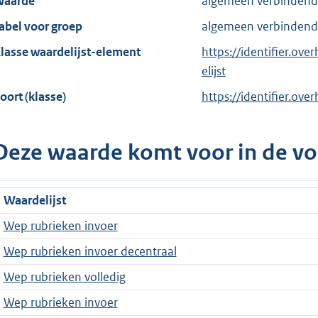
aarde
algemeen verbindend 
abel voor groep
algemeen verbindende
lasse waardelijst-element
https://identifier.ov
elijst
oort (klasse)
https://identifier.ove
Deze waarde komt voor in de vo
Waardelijst
Wep rubrieken invoer
Wep rubrieken invoer decentraal
Wep rubrieken volledig
Wep rubrieken invoer