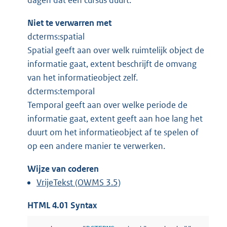
dagen dat een cursus duurt.
Niet te verwarren met
dcterms:spatial
Spatial geeft aan over welk ruimtelijk object de
informatie gaat, extent beschrijft de omvang
van het informatieobject zelf.
dcterms:temporal
Temporal geeft aan over welke periode de
informatie gaat, extent geeft aan hoe lang het
duurt om het informatieobject af te spelen of
op een andere manier te verwerken.
Wijze van coderen
VrijeTekst (OWMS 3.5)
HTML 4.01 Syntax