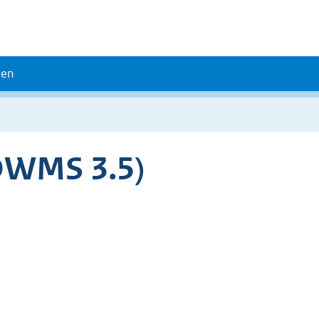
den
OWMS 3.5)