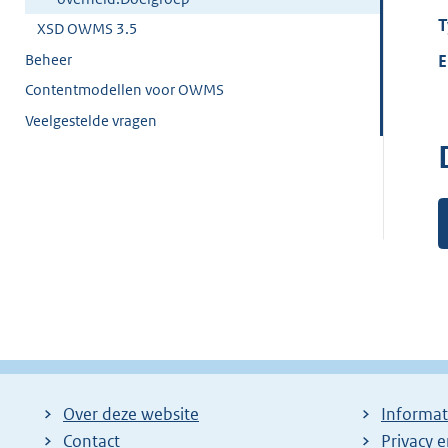
T
XSD OWMS 3.5
Beheer
E
Contentmodellen voor OWMS
Veelgestelde vragen
Over deze website
Informat
Contact
Privacy 