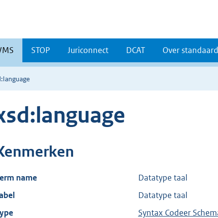
WMS
STOP
Juriconnect
DCAT
Over standaar
d:language
xsd:language
Kenmerken
erm name
Datatype taal
abel
Datatype taal
ype
Syntax Codeer Schem