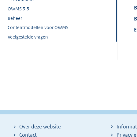
B
OWMS 3.5
Beheer
B
Contentmodellen voor OWMS
E
Veelgestelde vragen
Over deze website
Informat
Contact
Privacy 