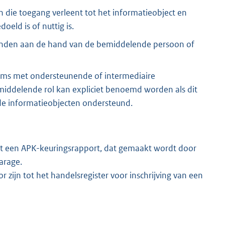
n die toegang verleent tot het informatieobject en
oeld is of nuttig is.
inden aan de hand van de bemiddelende persoon of
ms met ondersteunende of intermediaire
middelende rol kan expliciet benoemd worden als dit
de informatieobjecten ondersteund.
t een APK-keuringsrapport, dat gemaakt wordt door
arage.
r zijn tot het handelsregister voor inschrijving van een