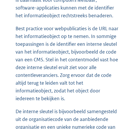
is daarnaast voor computers leesbaar;
software-applicaties kunnen met de identifier
het informatieobject rechtstreeks benaderen.
Best practice voor webpublicaties is de URL naar
het informatieobject op te nemen. In sommige
toepassingen is de identifier een interne sleutel
van het informatieobject, bijvoorbeeld de code
van een CMS. Stel in het contentmodel vast hoe
deze interne sleutel eruit ziet voor alle
contentleveranciers. Zorg ervoor dat de code
altijd terug te leiden valt tot het
informatieobject, zodat het object door
iedereen te bekijken is.
De interne sleutel is bijvoorbeeld samengesteld
uit de organisatiecode van de aanbiedende
organisatie en een unieke numerieke code van