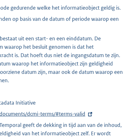
de gedurende welke het informatieobject geldig is.
inden op basis van de datum of periode waarop een
estaat uit een start- en een einddatum. De
m waarop het besluit genomen is dat het
racht is. Dat hoeft dus niet de ingangsdatum te zijn.
tum waarop het informatieobject zijn geldigheid
 voorziene datum zijn, maar ook de datum waarop een
men.
data Initiative
g/documents/dcmi-terms/#terms-valid
 Temporal geeft de dekking in tijd aan van de inhoud,
geldigheid van het informatieobject zelf. Er wordt