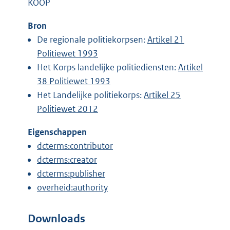
KOOP
Bron
De regionale politiekorpsen:
Artikel 21
Politiewet 1993
Het Korps landelijke politiediensten:
Artikel
38 Politiewet 1993
Het Landelijke politiekorps:
Artikel 25
Politiewet 2012
Eigenschappen
dcterms:contributor
dcterms:creator
dcterms:publisher
overheid:authority
Downloads