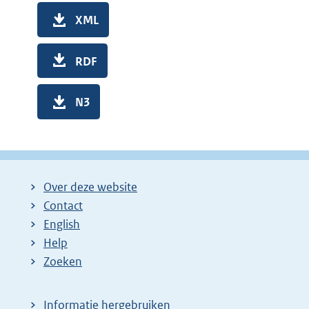
XML
RDF
N3
Over deze website
Contact
English
Help
Zoeken
Informatie hergebruiken