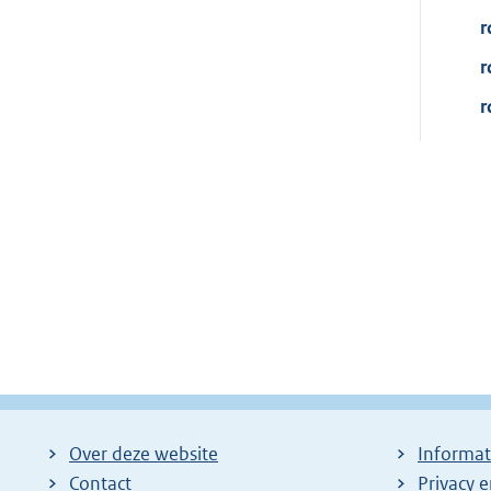
r
r
r
Over deze website
Informat
Contact
Privacy 