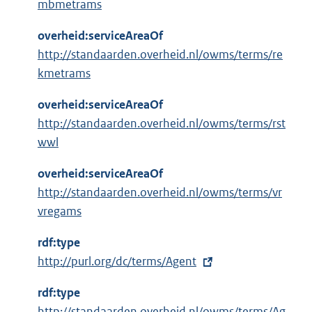
mbmetrams
overheid:serviceAreaOf
http://standaarden.overheid.nl/owms/terms/re
kmetrams
overheid:serviceAreaOf
http://standaarden.overheid.nl/owms/terms/rst
wwl
overheid:serviceAreaOf
http://standaarden.overheid.nl/owms/terms/vr
vregams
rdf:type
E
http://purl.org/dc/terms/Agent
x
rdf:type
t
http://standaarden.overheid.nl/owms/terms/Ag