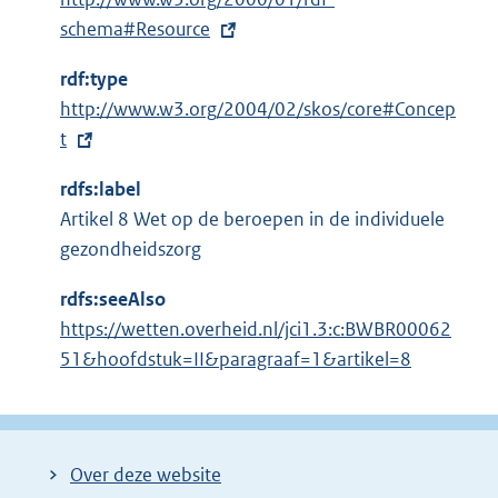
x
schema#Resource
t
rdf:type
e
E
http://www.w3.org/2004/02/skos/core#Concep
r
x
t
n
t
e
rdfs:label
e
l
Artikel 8 Wet op de beroepen in de individuele
r
i
gezondheidszorg
n
n
e
k
rdfs:seeAlso
l
:
https://wetten.overheid.nl/jci1.3:c:BWBR00062
i
51&hoofdstuk=II&paragraaf=1&artikel=8
n
k
:
Over deze website