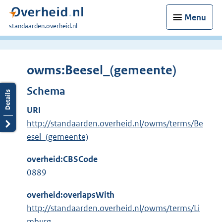
Menu
U
standaarden.overheid.nl
bent
hier:
owms:Beesel_(gemeente)
Schema
URI
http://standaarden.overheid.nl/owms/terms/Be
esel_(gemeente)
overheid:CBSCode
0889
overheid:overlapsWith
http://standaarden.overheid.nl/owms/terms/Li
mburg