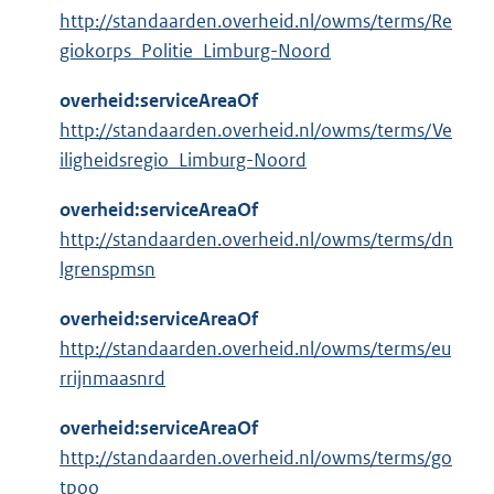
http://standaarden.overheid.nl/owms/terms/Re
giokorps_Politie_Limburg-Noord
overheid:serviceAreaOf
http://standaarden.overheid.nl/owms/terms/Ve
iligheidsregio_Limburg-Noord
overheid:serviceAreaOf
http://standaarden.overheid.nl/owms/terms/dn
lgrenspmsn
overheid:serviceAreaOf
http://standaarden.overheid.nl/owms/terms/eu
rrijnmaasnrd
overheid:serviceAreaOf
http://standaarden.overheid.nl/owms/terms/go
tpoo