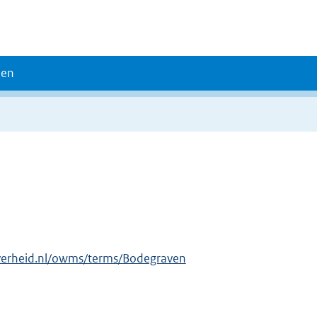
den
verheid.nl/owms/terms/Bodegraven