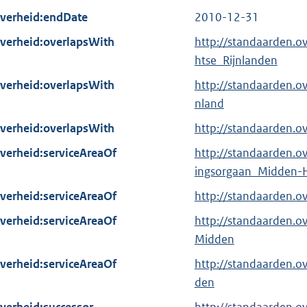
verheid:endDate
2010-12-31
verheid:overlapsWith
http://standaarden.
htse_Rijnlanden
verheid:overlapsWith
http://standaarden.
nland
verheid:overlapsWith
http://standaarden.o
verheid:serviceAreaOf
http://standaarden.
ingsorgaan_Midden-H
verheid:serviceAreaOf
http://standaarden.o
verheid:serviceAreaOf
http://standaarden.o
Midden
verheid:serviceAreaOf
http://standaarden.o
den