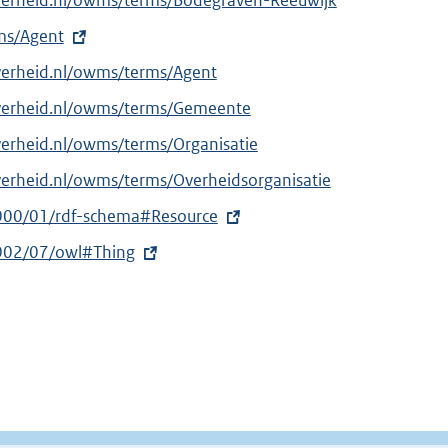
overheid.nl/owms/terms/Bodegraven-Reeuwijk
rms/Agent
verheid.nl/owms/terms/Agent
overheid.nl/owms/terms/Gemeente
verheid.nl/owms/terms/Organisatie
verheid.nl/owms/terms/Overheidsorganisatie
000/01/rdf-schema#Resource
002/07/owl#Thing