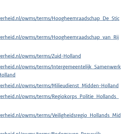
overheid.nl/owms/terms/Hoogheemraadschap_De_Stic
overheid.nl/owms/terms/Hoogheemraadschap_van_Rij
verheid.nl/owms/terms/Zuid-Holland
overheid.nl/owms/terms/Intergemeentelijk_Samenwerk
olland
verheid.nl/owms/terms/Milieudienst_Midden-Holland
verheid.nl/owms/terms/Regiokorps_Politie_Hollands_
verheid.nl/owms/terms/Veiligheidsregio_Hollands_Mid