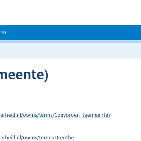
den
meente)
overheid.nl/owms/terms/Coevorden_(gemeente)
verheid.nl/owms/terms/Drenthe