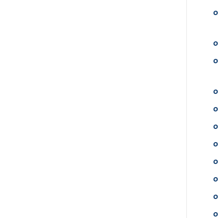
o
o
o
o
o
o
o
o
o
o
o