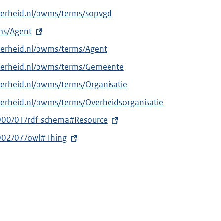
verheid.nl/owms/terms/sopvgd
rms/Agent
verheid.nl/owms/terms/Agent
overheid.nl/owms/terms/Gemeente
verheid.nl/owms/terms/Organisatie
verheid.nl/owms/terms/Overheidsorganisatie
000/01/rdf-schema#Resource
002/07/owl#Thing