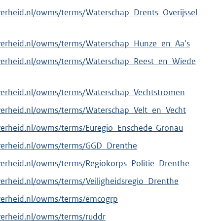
verheid.nl/owms/terms/Waterschap_Drents_Overijssel
overheid.nl/owms/terms/Waterschap_Hunze_en_Aa's
overheid.nl/owms/terms/Waterschap_Reest_en_Wiede
overheid.nl/owms/terms/Waterschap_Vechtstromen
verheid.nl/owms/terms/Waterschap_Velt_en_Vecht
overheid.nl/owms/terms/Euregio_Enschede-Gronau
overheid.nl/owms/terms/GGD_Drenthe
verheid.nl/owms/terms/Regiokorps_Politie_Drenthe
verheid.nl/owms/terms/Veiligheidsregio_Drenthe
overheid.nl/owms/terms/emcogrp
verheid.nl/owms/terms/ruddr