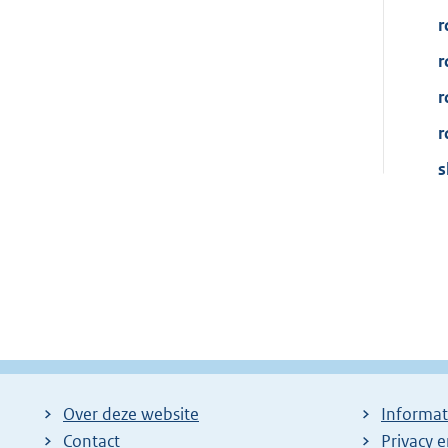
r
r
r
r
s
Over deze website
Informat
Contact
Privacy 