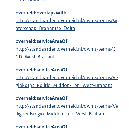
overheid:overlapsWith
http://standaarden.overheid.nl/owms/terms/W
aterschap_Brabantse_Delta
overheid:serviceAreaOf
http://standaarden.overheid.nl/owms/terms/G
GD_West-Brabant
overheid:serviceAreaOf
http://standaarden.overheid.nl/owms/terms/Re
giokorps_Politie_Midden-_en_West-Brabant
overheid:serviceAreaOf
http://standaarden.overheid.nl/owms/terms/Ve
iligheidsregio_Midden-_en_West-Brabant
overheid:serviceAreaOf