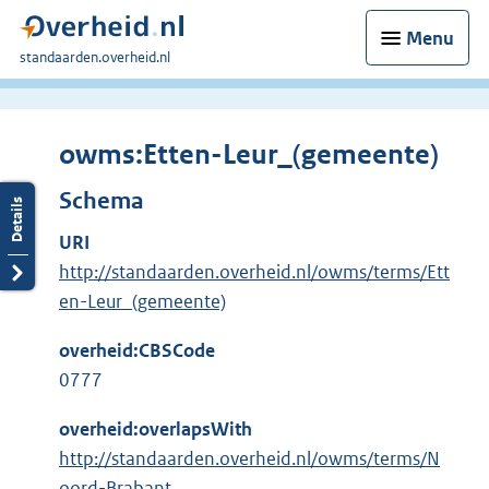
Menu
U
standaarden.overheid.nl
bent
hier:
owms:Etten-Leur_(gemeente)
Schema
URI
http://standaarden.overheid.nl/owms/terms/Ett
en-Leur_(gemeente)
overheid:CBSCode
0777
overheid:overlapsWith
http://standaarden.overheid.nl/owms/terms/N
oord-Brabant