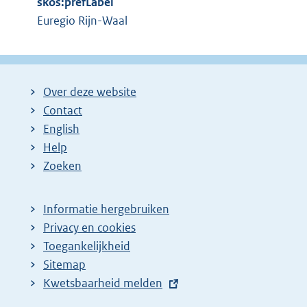
skos:prefLabel
Euregio Rijn-Waal
Over deze website
Contact
English
Help
Zoeken
Informatie hergebruiken
Privacy en cookies
Toegankelijkheid
Sitemap
E
Kwetsbaarheid melden
x