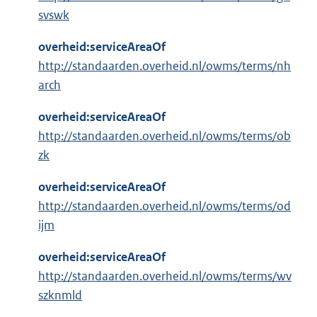
svswk
overheid:serviceAreaOf
http://standaarden.overheid.nl/owms/terms/nh
arch
overheid:serviceAreaOf
http://standaarden.overheid.nl/owms/terms/ob
zk
overheid:serviceAreaOf
http://standaarden.overheid.nl/owms/terms/od
ijm
overheid:serviceAreaOf
http://standaarden.overheid.nl/owms/terms/wv
szknmld