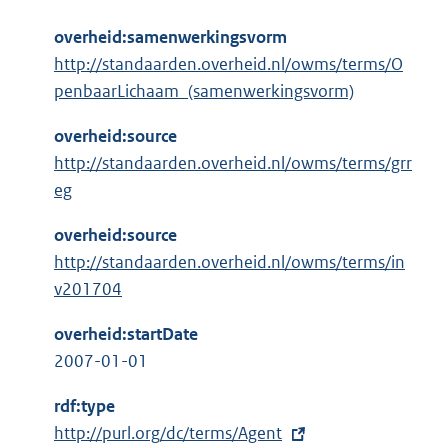
overheid:samenwerkingsvorm
http://standaarden.overheid.nl/owms/terms/O
penbaarLichaam_(samenwerkingsvorm)
overheid:source
http://standaarden.overheid.nl/owms/terms/grr
eg
overheid:source
http://standaarden.overheid.nl/owms/terms/in
v201704
overheid:startDate
2007-01-01
rdf:type
E
http://purl.org/dc/terms/Agent