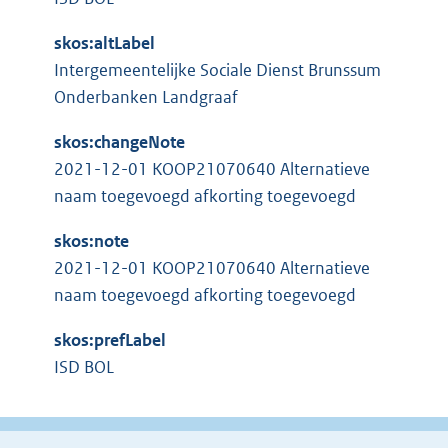
k
skos:altLabel
:
Intergemeentelijke Sociale Dienst Brunssum
Onderbanken Landgraaf
skos:changeNote
2021-12-01 KOOP21070640 Alternatieve
naam toegevoegd afkorting toegevoegd
skos:note
2021-12-01 KOOP21070640 Alternatieve
naam toegevoegd afkorting toegevoegd
skos:prefLabel
ISD BOL