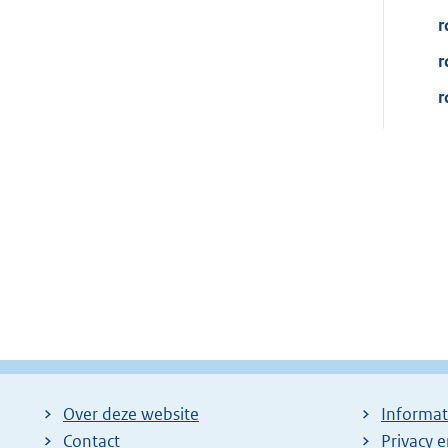
r
r
r
Over deze website
Informat
Contact
Privacy 