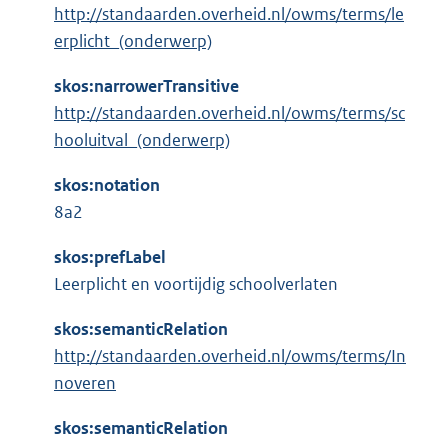
http://standaarden.overheid.nl/owms/terms/le
erplicht_(onderwerp)
skos:narrowerTransitive
http://standaarden.overheid.nl/owms/terms/sc
hooluitval_(onderwerp)
skos:notation
8a2
skos:prefLabel
Leerplicht en voortijdig schoolverlaten
skos:semanticRelation
http://standaarden.overheid.nl/owms/terms/In
noveren
skos:semanticRelation