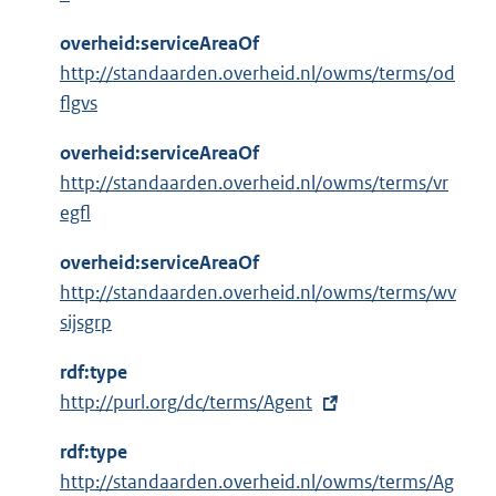
overheid:serviceAreaOf
http://standaarden.overheid.nl/owms/terms/od
flgvs
overheid:serviceAreaOf
http://standaarden.overheid.nl/owms/terms/vr
egfl
overheid:serviceAreaOf
http://standaarden.overheid.nl/owms/terms/wv
sijsgrp
rdf:type
E
http://purl.org/dc/terms/Agent
x
rdf:type
t
http://standaarden.overheid.nl/owms/terms/Ag
e