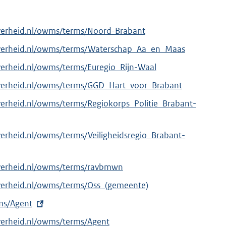
overheid.nl/owms/terms/Noord-Brabant
overheid.nl/owms/terms/Waterschap_Aa_en_Maas
verheid.nl/owms/terms/Euregio_Rijn-Waal
overheid.nl/owms/terms/GGD_Hart_voor_Brabant
verheid.nl/owms/terms/Regiokorps_Politie_Brabant-
verheid.nl/owms/terms/Veiligheidsregio_Brabant-
overheid.nl/owms/terms/ravbmwn
verheid.nl/owms/terms/Oss_(gemeente)
rms/Agent
verheid.nl/owms/terms/Agent