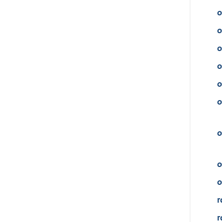
o
o
o
o
o
o
o
o
o
r
r