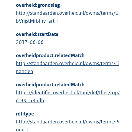
overheid:grondslag
http://standaarden.overheid.nl/owms/terms/U
bVrijstMrbInv_art_I
overheid:startDate
2017-06-06
overheidproduct:relatedMatch
http://standaarden.overheid.nl/owms/terms/Fi
nancien
overheidproduct:relatedMatch
https://identifier.overheid.nl/tooi/def/thes/top/
c_391585db
rdf:type
http://standaarden.overheid.nl/owms/terms/Pr
oduct