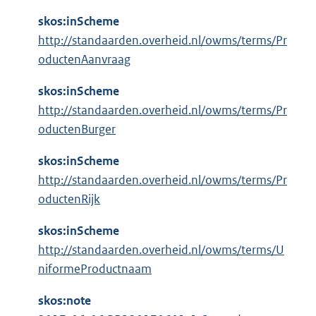
l
:
i
skos:inScheme
n
http://standaarden.overheid.nl/owms/terms/Pr
k
oductenAanvraag
:
skos:inScheme
http://standaarden.overheid.nl/owms/terms/Pr
oductenBurger
skos:inScheme
http://standaarden.overheid.nl/owms/terms/Pr
oductenRijk
skos:inScheme
http://standaarden.overheid.nl/owms/terms/U
niformeProductnaam
skos:note