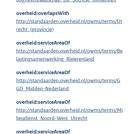
overheid:overlapsWith
http://standaarden.overheid.nl/owms/terms/Ut
recht_(provincie)
overheid:serviceAreaOf
http://standaarden.overheid.nl/owms/terms/Be
lastingsamenwerking_Rivierenland
overheid:serviceAreaOf
http://standaarden.overheid.nl/owms/terms/G
GD_Midden-Nederland
overheid:serviceAreaOf
http://standaarden.overheid.nl/owms/terms/Mi
lieudienst_Noord-West_Utrecht
overheid:serviceAreaOf