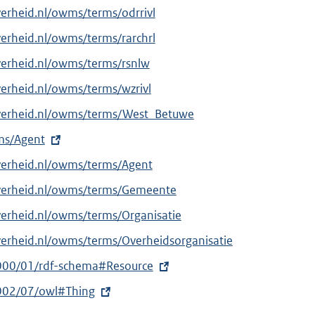
verheid.nl/owms/terms/odrrivl
verheid.nl/owms/terms/rarchrl
verheid.nl/owms/terms/rsnlw
verheid.nl/owms/terms/wzrivl
overheid.nl/owms/terms/West_Betuwe
rms/Agent
verheid.nl/owms/terms/Agent
overheid.nl/owms/terms/Gemeente
verheid.nl/owms/terms/Organisatie
verheid.nl/owms/terms/Overheidsorganisatie
000/01/rdf-schema#Resource
002/07/owl#Thing