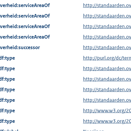
verheid:serviceAreaOf
http://standaarden.o
verheid:serviceAreaOf
http://standaarden.o
verheid:serviceAreaOf
http://standaarden.o
verheid:serviceAreaOf
http://standaarden.o
verheid:successor
http://standaarden.
df:type
E
http://purl.org/dc/te
x
df:type
http://standaarden.o
t
df:type
http://standaarden.
e
df:type
r
http://standaarden.o
n
df:type
http://standaarden.o
e
df:type
E
http://www.w3.org/2
l
x
df:type
i
E
http://www.w3.org/2
t
n
x