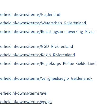
verheid.nl/owms/terms/Gelderland
verheid.nl/owms/terms/Waterschap_Rivierenland
verheid.nl/owms/terms/Belastingsamenwerking_Rivier
verheid.nl/owms/terms/GGD_Rivierenland
verheid.nl/owms/terms/Regio_Rivierenland
verheid.nl/owms/terms/Regiokorps_Politie_Gelderland
verheid.nl/owms/terms/Veiligheidsregio_Gelderland-
verheid.nl/owms/terms/avri
verheid.nl/owms/terms/ggdglz