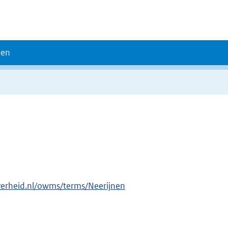
den
verheid.nl/owms/terms/Neerijnen