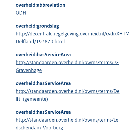
overheid:abbreviation
ODH
overheid:grondslag
http://decentrale.regelgeving.overheid.nl/cvdr/XHT
Delfland/197870.html
overheid:hasServiceArea
http://standaarden.overheid.nl/owms/terms/'s-
Gravenhage
overheid:hasServiceArea
http://standaarden.overheid.nl/owms/terms/De
lft_(gemeente)
overheid:hasServiceArea
http://standaarden.overheid.nl/owms/terms/Lei
dschendam-Voorburg