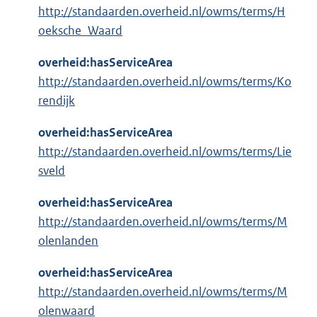
http://standaarden.overheid.nl/owms/terms/H
oeksche_Waard
overheid:hasServiceArea
http://standaarden.overheid.nl/owms/terms/Ko
rendijk
overheid:hasServiceArea
http://standaarden.overheid.nl/owms/terms/Lie
sveld
overheid:hasServiceArea
http://standaarden.overheid.nl/owms/terms/M
olenlanden
overheid:hasServiceArea
http://standaarden.overheid.nl/owms/terms/M
olenwaard