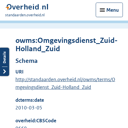
Menu
U
standaarden.overheid.nl
bent
hier:
owms:Omgevingsdienst_Zuid-
Holland_Zuid
Schema
URI
http://standaarden.overheid.nl/owms/terms/O
mgevingsdienst_Zuid-Holland_Zuid
dcterms:date
2010-03-05
overheid:CBSCode