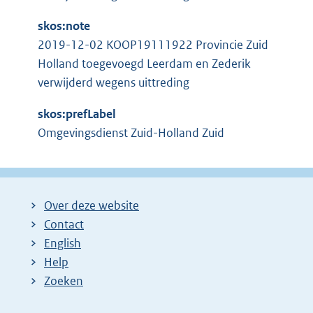
skos:note
2019-12-02 KOOP19111922 Provincie Zuid
Holland toegevoegd Leerdam en Zederik
verwijderd wegens uittreding
skos:prefLabel
Omgevingsdienst Zuid-Holland Zuid
Over deze website
Contact
English
Help
Zoeken