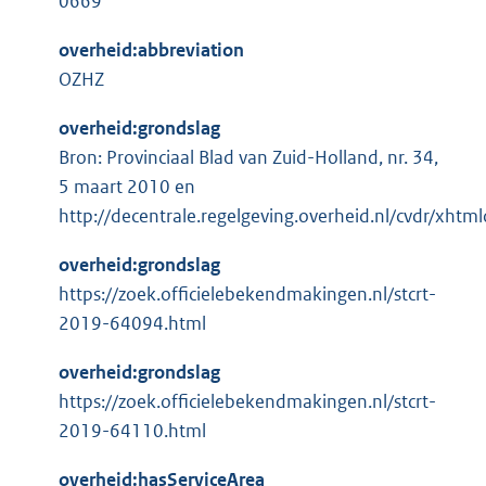
0669
overheid:abbreviation
OZHZ
overheid:grondslag
Bron: Provinciaal Blad van Zuid-Holland, nr. 34,
5 maart 2010 en
http://decentrale.regelgeving.overheid.nl/cvdr/xht
overheid:grondslag
https://zoek.officielebekendmakingen.nl/stcrt-
2019-64094.html
overheid:grondslag
https://zoek.officielebekendmakingen.nl/stcrt-
2019-64110.html
overheid:hasServiceArea