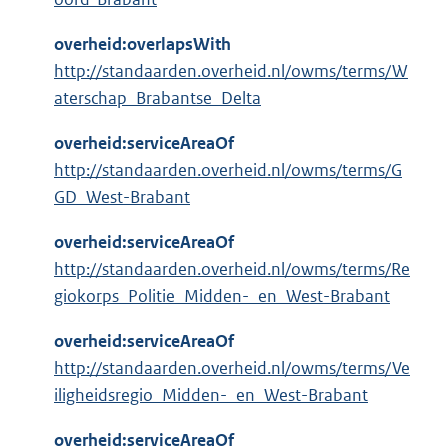
overheid:overlapsWith
http://standaarden.overheid.nl/owms/terms/W
aterschap_Brabantse_Delta
overheid:serviceAreaOf
http://standaarden.overheid.nl/owms/terms/G
GD_West-Brabant
overheid:serviceAreaOf
http://standaarden.overheid.nl/owms/terms/Re
giokorps_Politie_Midden-_en_West-Brabant
overheid:serviceAreaOf
http://standaarden.overheid.nl/owms/terms/Ve
iligheidsregio_Midden-_en_West-Brabant
overheid:serviceAreaOf