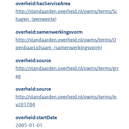
overheid:hasServiceArea
http://standaarden.overheid.nl/owms/terms/Sc
hagen_(gemeente)
overheid:samenwerkingsvorm
http://standaarden.overheid.nl/owms/terms/O
penbaarLichaam_(samenwerkingsvorm)
overheid:source
http://standaarden.overheid.nl/owms/terms/grr
eg
overheid:source
http://standaarden.overheid.nl/owms/terms/in
v201704
overheid:startDate
2005-01-01