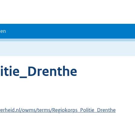
den
itie_Drenthe
verheid.nl/owms/terms/Regiokorps_Politie_Drenthe