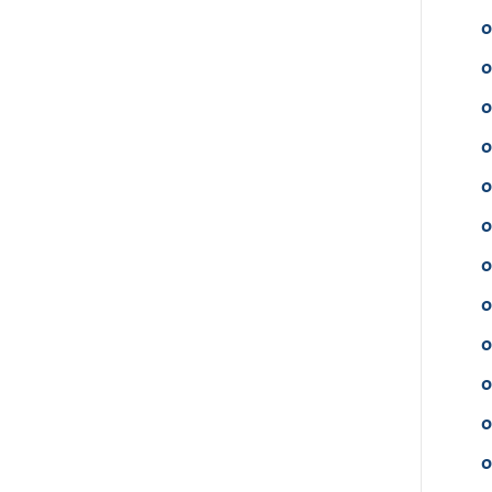
o
o
o
o
o
o
o
o
o
o
o
o