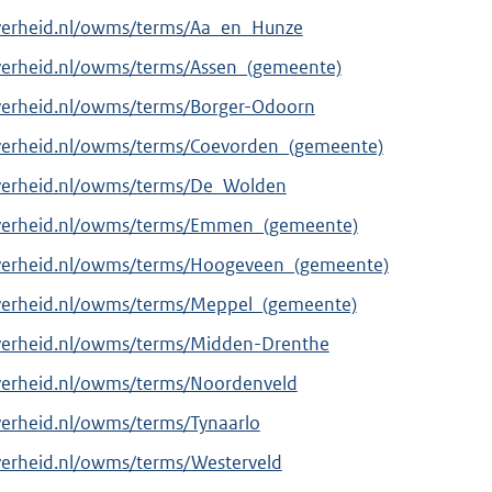
overheid.nl/owms/terms/Aa_en_Hunze
verheid.nl/owms/terms/Assen_(gemeente)
verheid.nl/owms/terms/Borger-Odoorn
overheid.nl/owms/terms/Coevorden_(gemeente)
overheid.nl/owms/terms/De_Wolden
overheid.nl/owms/terms/Emmen_(gemeente)
overheid.nl/owms/terms/Hoogeveen_(gemeente)
overheid.nl/owms/terms/Meppel_(gemeente)
overheid.nl/owms/terms/Midden-Drenthe
verheid.nl/owms/terms/Noordenveld
verheid.nl/owms/terms/Tynaarlo
verheid.nl/owms/terms/Westerveld