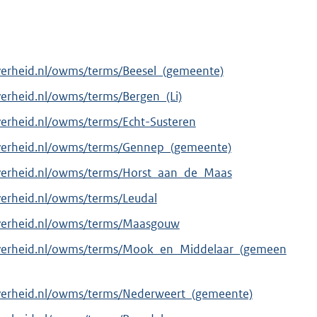
verheid.nl/owms/terms/Beesel_(gemeente)
verheid.nl/owms/terms/Bergen_(Li)
verheid.nl/owms/terms/Echt-Susteren
overheid.nl/owms/terms/Gennep_(gemeente)
overheid.nl/owms/terms/Horst_aan_de_Maas
verheid.nl/owms/terms/Leudal
overheid.nl/owms/terms/Maasgouw
overheid.nl/owms/terms/Mook_en_Middelaar_(gemeen
overheid.nl/owms/terms/Nederweert_(gemeente)