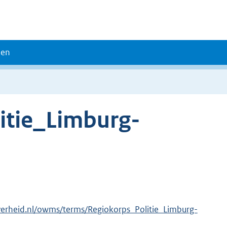
den
itie_Limburg-
verheid.nl/owms/terms/Regiokorps_Politie_Limburg-