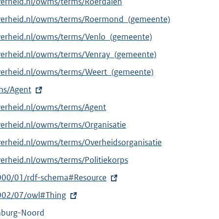
verheid.nl/owms/terms/Roerdalen
overheid.nl/owms/terms/Roermond_(gemeente)
verheid.nl/owms/terms/Venlo_(gemeente)
verheid.nl/owms/terms/Venray_(gemeente)
overheid.nl/owms/terms/Weert_(gemeente)
rms/Agent
verheid.nl/owms/terms/Agent
verheid.nl/owms/terms/Organisatie
verheid.nl/owms/terms/Overheidsorganisatie
verheid.nl/owms/terms/Politiekorps
000/01/rdf-schema#Resource
002/07/owl#Thing
imburg-Noord