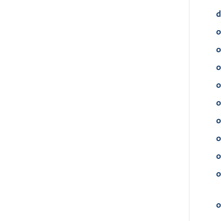
d
o
o
o
o
o
o
o
o
o
o