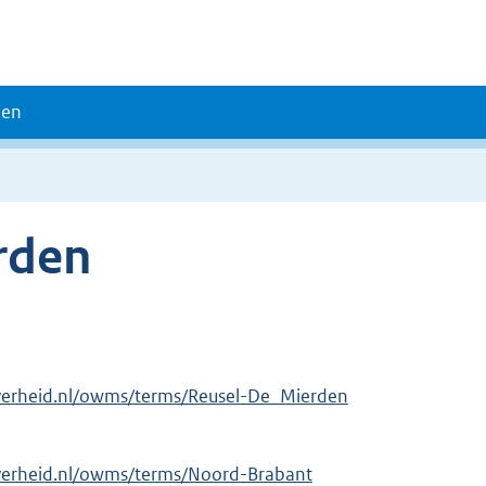
den
rden
overheid.nl/owms/terms/Reusel-De_Mierden
overheid.nl/owms/terms/Noord-Brabant