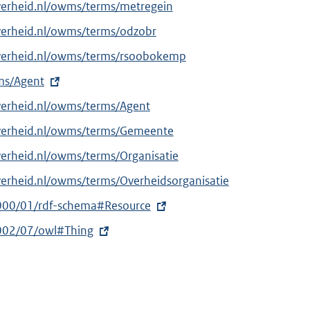
verheid.nl/owms/terms/metregein
verheid.nl/owms/terms/odzobr
overheid.nl/owms/terms/rsoobokemp
rms/Agent
verheid.nl/owms/terms/Agent
overheid.nl/owms/terms/Gemeente
verheid.nl/owms/terms/Organisatie
verheid.nl/owms/terms/Overheidsorganisatie
000/01/rdf-schema#Resource
002/07/owl#Thing