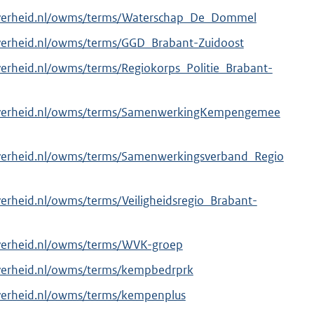
overheid.nl/owms/terms/Waterschap_De_Dommel
overheid.nl/owms/terms/GGD_Brabant-Zuidoost
verheid.nl/owms/terms/Regiokorps_Politie_Brabant-
.overheid.nl/owms/terms/SamenwerkingKempengemee
overheid.nl/owms/terms/Samenwerkingsverband_Regio
verheid.nl/owms/terms/Veiligheidsregio_Brabant-
overheid.nl/owms/terms/WVK-groep
overheid.nl/owms/terms/kempbedrprk
overheid.nl/owms/terms/kempenplus