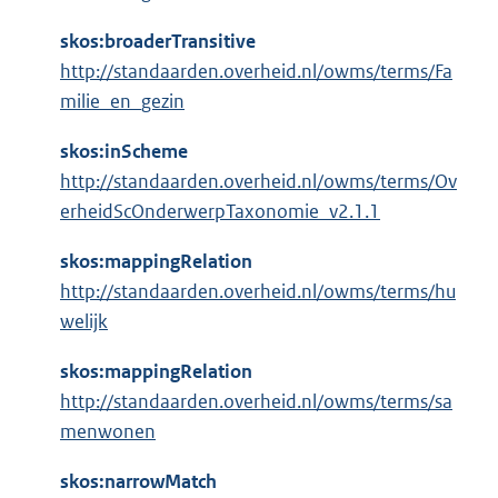
skos:broaderTransitive
http://standaarden.overheid.nl/owms/terms/Fa
milie_en_gezin
skos:inScheme
http://standaarden.overheid.nl/owms/terms/Ov
erheidScOnderwerpTaxonomie_v2.1.1
skos:mappingRelation
http://standaarden.overheid.nl/owms/terms/hu
welijk
skos:mappingRelation
http://standaarden.overheid.nl/owms/terms/sa
menwonen
skos:narrowMatch