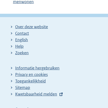
menwonen
Over deze website
Contact
English
Help
Zoeken
Informatie hergebruiken
Privacy en cookies
Toegankelijkheid
Sitemap
E
Kwetsbaarheid melden
x
t