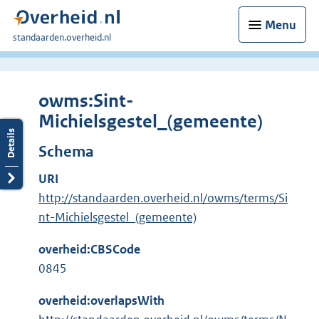
Menu
U
standaarden.overheid.nl
bent
hier:
owms:Sint-
Michielsgestel_(gemeente)
Schema
URI
http://standaarden.overheid.nl/owms/terms/Si
nt-Michielsgestel_(gemeente)
overheid:CBSCode
0845
overheid:overlapsWith