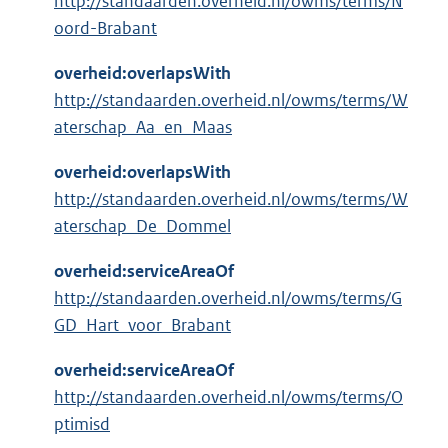
http://standaarden.overheid.nl/owms/terms/N
oord-Brabant
overheid:overlapsWith
http://standaarden.overheid.nl/owms/terms/W
aterschap_Aa_en_Maas
overheid:overlapsWith
http://standaarden.overheid.nl/owms/terms/W
aterschap_De_Dommel
overheid:serviceAreaOf
http://standaarden.overheid.nl/owms/terms/G
GD_Hart_voor_Brabant
overheid:serviceAreaOf
http://standaarden.overheid.nl/owms/terms/O
ptimisd