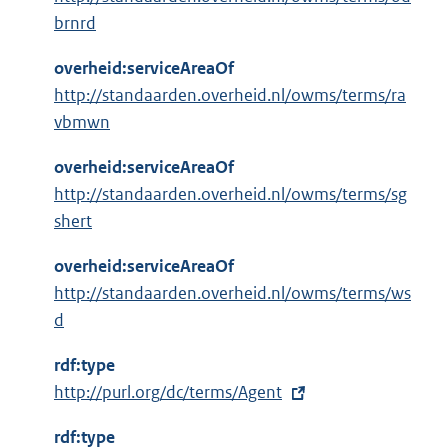
brnrd
overheid:serviceAreaOf
http://standaarden.overheid.nl/owms/terms/ra
vbmwn
overheid:serviceAreaOf
http://standaarden.overheid.nl/owms/terms/sg
shert
overheid:serviceAreaOf
http://standaarden.overheid.nl/owms/terms/ws
d
rdf:type
E
http://purl.org/dc/terms/Agent
x
rdf:type
t