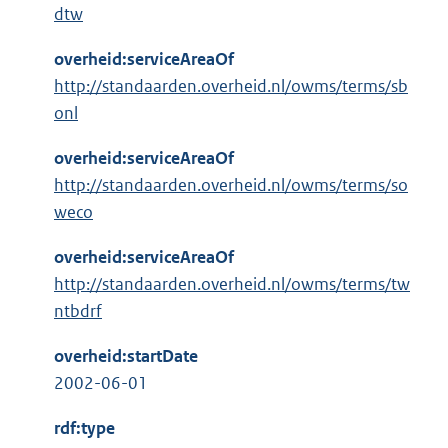
dtw
overheid:serviceAreaOf
http://standaarden.overheid.nl/owms/terms/sb
onl
overheid:serviceAreaOf
http://standaarden.overheid.nl/owms/terms/so
weco
overheid:serviceAreaOf
http://standaarden.overheid.nl/owms/terms/tw
ntbdrf
overheid:startDate
2002-06-01
rdf:type