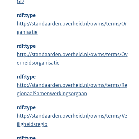
GD
i
n
rdf:type
k
http://standaarden.overheid.nl/owms/terms/Or
:
ganisatie
rdf:type
http://standaarden.overheid.nl/owms/terms/Ov
erheidsorganisatie
rdf:type
http://standaarden.overheid.nl/owms/terms/Re
gionaalSamenwerkingsorgaan
rdf:type
http://standaarden.overheid.nl/owms/terms/Ve
iligheidsregio
rdf:type