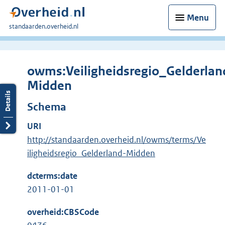
Menu
U
standaarden.overheid.nl
bent
hier:
owms:Veiligheidsregio_Gelderlan
Midden
Schema
URI
http://standaarden.overheid.nl/owms/terms/Ve
iligheidsregio_Gelderland-Midden
dcterms:date
2011-01-01
overheid:CBSCode