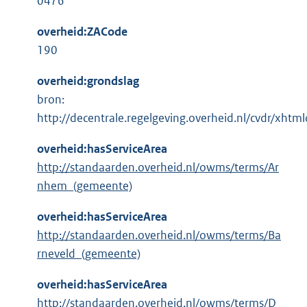
0476
overheid:ZACode
190
overheid:grondslag
bron:
http://decentrale.regelgeving.overheid.nl/cvdr/xh
overheid:hasServiceArea
http://standaarden.overheid.nl/owms/terms/Ar
nhem_(gemeente)
overheid:hasServiceArea
http://standaarden.overheid.nl/owms/terms/Ba
rneveld_(gemeente)
overheid:hasServiceArea
http://standaarden.overheid.nl/owms/terms/D