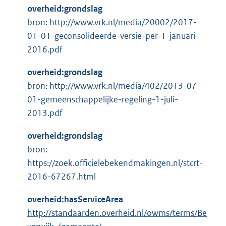
overheid:grondslag
bron: http://www.vrk.nl/media/20002/2017-
01-01-geconsolideerde-versie-per-1-januari-
2016.pdf
overheid:grondslag
bron: http://www.vrk.nl/media/402/2013-07-
01-gemeenschappelijke-regeling-1-juli-
2013.pdf
overheid:grondslag
bron:
https://zoek.officielebekendmakingen.nl/stcrt-
2016-67267.html
overheid:hasServiceArea
http://standaarden.overheid.nl/owms/terms/Be