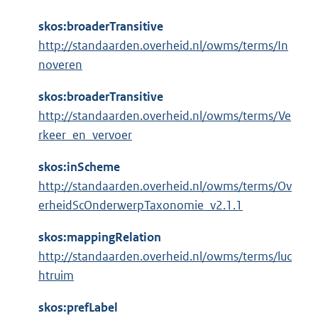
skos:broaderTransitive
http://standaarden.overheid.nl/owms/terms/In
noveren
skos:broaderTransitive
http://standaarden.overheid.nl/owms/terms/Ve
rkeer_en_vervoer
skos:inScheme
http://standaarden.overheid.nl/owms/terms/Ov
erheidScOnderwerpTaxonomie_v2.1.1
skos:mappingRelation
http://standaarden.overheid.nl/owms/terms/luc
htruim
skos:prefLabel