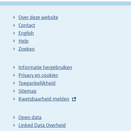
Over deze website
Contact
English
Help
Zoeken
Informatie hergebruiken
Privacy en cookies
Toegankelijkheid
Sitemap
E
Kwetsbaarheid melden
x
t
Open data
e
Linked Data Overheid
r