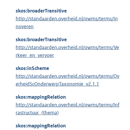
skos:broaderTransitive
http://standaarden.overheid.nl/owms/terms/In
noveren
skos:broaderTransitive
http://standaarden.overheid.nl/owms/terms/Ve
rkeer_en_vervoer
skos:inScheme
http://standaarden.overheid.nl/owms/terms/Ov
erheidScOnderwerpTaxonomie_v2.1.1
skos:mappingRelation
http://standaarden.overheid.nl/owms/terms/Inf
rastructuur_(thema)
skos:mappingRelation