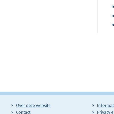
r
r
r
Over deze website
Informat
Contact
Privacy 