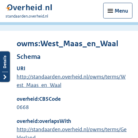
Menu
U
standaarden.overheid.nl
bent
hier:
owms:West_Maas_en_Waal
Schema
URI
http://standaarden.overheid.nl/owms/terms/W
est_Maas_en_Waal
overheid:CBSCode
0668
overheid:overlapsWith
http://standaarden.overheid.nl/owms/terms/Ge
lderland