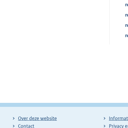
r
r
r
r
Over deze website
Informat
Contact
Privacy 