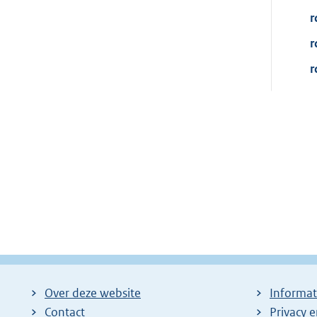
r
r
r
Over deze website
Informat
Contact
Privacy 