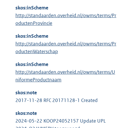
skos:inScheme
http://standaarden.overheid.nl/owms/terms/Pr
oductenProvincie
skos:inScheme
http://standaarden.overheid.nl/owms/terms/Pr
oductenWaterschap
skos:inScheme
http://standaarden.overheid.nl/owms/terms/U
niformeProductnaam
skos:note
2017-11-28 RFC 20171128-1 Created
skos:note
2024-05-22 KOOP24052157 Update UPL