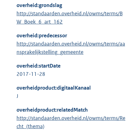
overheid:grondslag
http://standaarden.overheid.nl/owms/terms/B
W_Boek_6_art_162
overheid:predecessor
http://standaarden.overheid.nl/owms/terms/aa
nsprakelijkstelling_gemeente
overheid:startDate
2017-11-28
overheidproduct:digitaalKanaal
J
overheidproduct:relatedMatch
http://standaarden.overheid.nl/owms/terms/Re
cht_(thema)