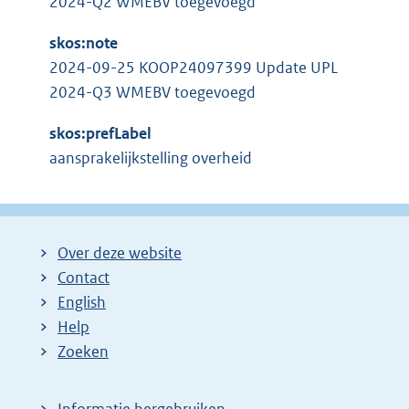
2024-Q2 WMEBV toegevoegd
skos:note
2024-09-25 KOOP24097399 Update UPL
2024-Q3 WMEBV toegevoegd
skos:prefLabel
aansprakelijkstelling overheid
Over deze website
Contact
English
Help
Zoeken
Informatie hergebruiken