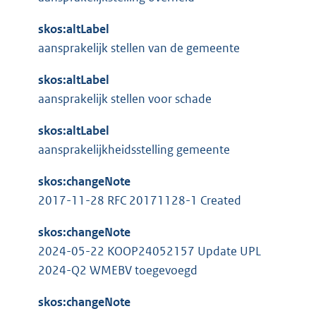
skos:altLabel
aansprakelijk stellen van de gemeente
skos:altLabel
aansprakelijk stellen voor schade
skos:altLabel
aansprakelijkheidsstelling gemeente
skos:changeNote
2017-11-28 RFC 20171128-1 Created
skos:changeNote
2024-05-22 KOOP24052157 Update UPL
2024-Q2 WMEBV toegevoegd
skos:changeNote