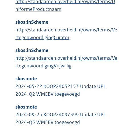
http://standaarden.overheid.nl/owms/terms/U
niformeProductnaam
skos:inScheme
http://standaarden.overheid.nl/owms/terms/Ve
rtegenwoordigingCurator
skos:inScheme
http://standaarden.overheid.nl/owms/terms/Ve
rtegenwoordigingVrijwillig
skos:note
2024-05-22 KOOP24052157 Update UPL
2024-Q2 WMEBV toegevoegd
skos:note
2024-09-25 KOOP24097399 Update UPL
2024-Q3 WMEBV toegevoegd