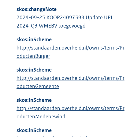
skos:changeNote
2024-09-25 KOOP24097399 Update UPL
2024-Q3 WMEBV toegevoegd
skos:inScheme
http://standaarden.overheid.nl/owms/terms/Pr
oductenBurger
skos:inScheme
http://standaarden.overheid.nl/owms/terms/Pr
oductenGemeente
skos:inScheme
http://standaarden.overheid.nl/owms/terms/Pr
oductenMedebewind
skos:inScheme