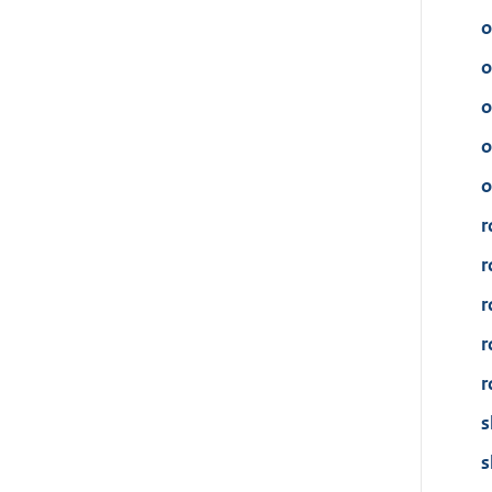
o
o
o
o
o
r
r
r
r
r
s
s