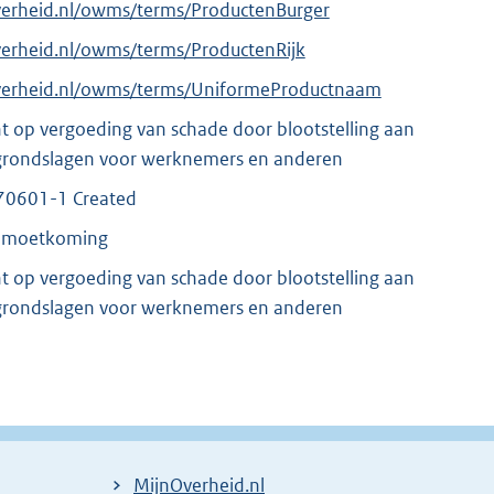
verheid.nl/owms/terms/ProductenBurger
verheid.nl/owms/terms/ProductenRijk
overheid.nl/owms/terms/UniformeProductnaam
t op vergoeding van schade door blootstelling aan
e grondslagen voor werknemers en anderen
70601-1 Created
gemoetkoming
t op vergoeding van schade door blootstelling aan
e grondslagen voor werknemers en anderen
MijnOverheid.nl